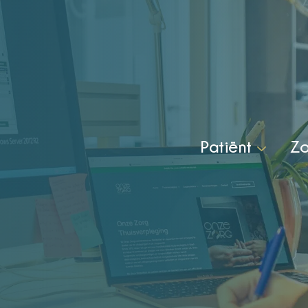
Patiënt
Zo