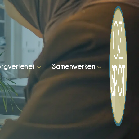
rgverlener
Samenwerken