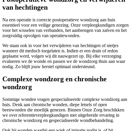
van hechtingen
Na een operatie is correcte postoperatieve wondzorg aan huis
essentieel voor een veilige genezing. Onze verpleegkundigen zorgen
voor het wisselen van verbanden, het aanbrengen van zalven en het
zorgvuldig opvolgen van operatiewonden.
We staan ook in voor het verwijderen van hechtingen of nietjes
wanneer dit medisch toegelaten is. Indien er een drain of redon
geplaatst werd, volgen wij dit nauwgezet op. Bij elke verzorging
evalueren we de wonde en passen we de wondzorg thuis aan waar
nodig. Zo blijft jouw herstel optimaal ondersteund.
Complexe wondzorg en chronische
wondzorg
Sommige wonden vragen gespecialiseerde complexe wondzorg aan
huis. Denk aan chronische wonden, diepe letsels of open
beenwonden die moeilijk genezen. Binnen Onze Zorg beschikken
we over referentieverpleegkundigen met uitgebreide ervaring in
chronische wondzorg en gespecialiseerde wondbehandeling.
Ook bij wonden waarbij een wiek of irrigatie nodig is, of bij