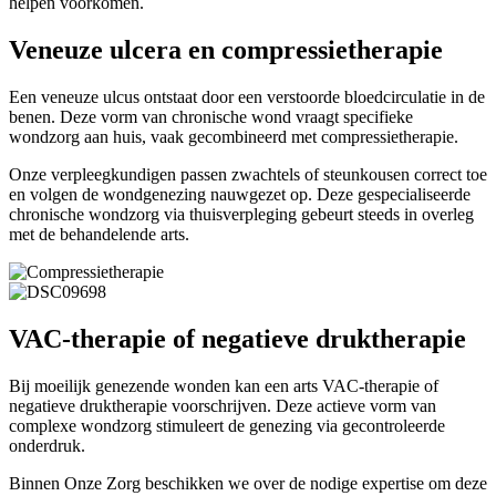
helpen voorkomen.
Veneuze ulcera en compressietherapie
Een veneuze ulcus ontstaat door een verstoorde bloedcirculatie in de
benen. Deze vorm van chronische wond vraagt specifieke
wondzorg aan huis, vaak gecombineerd met compressietherapie.
Onze verpleegkundigen passen zwachtels of steunkousen correct toe
en volgen de wondgenezing nauwgezet op. Deze gespecialiseerde
chronische wondzorg via thuisverpleging gebeurt steeds in overleg
met de behandelende arts.
VAC-therapie of negatieve druktherapie
Bij moeilijk genezende wonden kan een arts VAC-therapie of
negatieve druktherapie voorschrijven. Deze actieve vorm van
complexe wondzorg stimuleert de genezing via gecontroleerde
onderdruk.
Binnen Onze Zorg beschikken we over de nodige expertise om deze