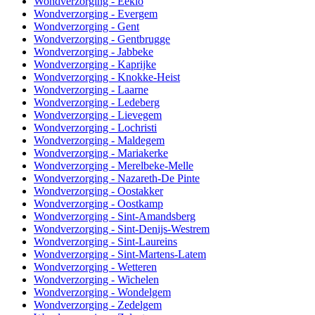
Wondverzorging - Eeklo
Wondverzorging - Evergem
Wondverzorging - Gent
Wondverzorging - Gentbrugge
Wondverzorging - Jabbeke
Wondverzorging - Kaprijke
Wondverzorging - Knokke-Heist
Wondverzorging - Laarne
Wondverzorging - Ledeberg
Wondverzorging - Lievegem
Wondverzorging - Lochristi
Wondverzorging - Maldegem
Wondverzorging - Mariakerke
Wondverzorging - Merelbeke-Melle
Wondverzorging - Nazareth-De Pinte
Wondverzorging - Oostakker
Wondverzorging - Oostkamp
Wondverzorging - Sint-Amandsberg
Wondverzorging - Sint-Denijs-Westrem
Wondverzorging - Sint-Laureins
Wondverzorging - Sint-Martens-Latem
Wondverzorging - Wetteren
Wondverzorging - Wichelen
Wondverzorging - Wondelgem
Wondverzorging - Zedelgem