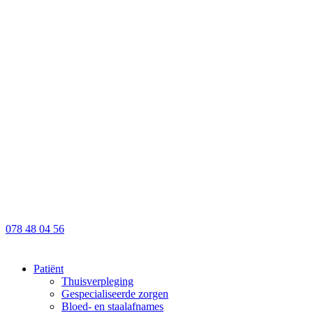
078 48 04 56
Patiënt
Thuisverpleging
Gespecialiseerde zorgen
Bloed- en staalafnames