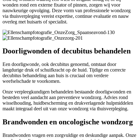
wonden rond een externe fixator of pinnen, zorgen wij voor
nauwkeurige opvolging. Deze vorm van professionele wondzorg
via thuisverpleging vereist expertise, continue evaluatie en nauw
overleg met huisarts of specialist.
Doorligwonden of decubitus behandelen
Een doorligwonde, ook decubitus genoemd, ontstaat door
langdurige druk of schuifkracht op de huid. Tijdige en correcte
decubitus behandeling aan huis is cruciaal om verdere
weefselschade te voorkomen.
Onze verpleegkundigen behandelen bestaande doorligwonden en
besteden veel aandacht aan preventieve wondzorg. Advies rond
wisselhouding, huidbescherming en drukverlagende hulpmiddelen
maakt integraal deel uit van onze wondzorg via thuisverpleging.
Brandwonden en oncologische wondzorg
Brandwonden vragen een zorgvuldige en deskundige aanpak. Onze