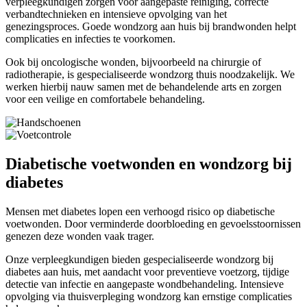
verpleegkundigen zorgen voor aangepaste reiniging, correcte
verbandtechnieken en intensieve opvolging van het
genezingsproces. Goede wondzorg aan huis bij brandwonden helpt
complicaties en infecties te voorkomen.
Ook bij oncologische wonden, bijvoorbeeld na chirurgie of
radiotherapie, is gespecialiseerde wondzorg thuis noodzakelijk. We
werken hierbij nauw samen met de behandelende arts en zorgen
voor een veilige en comfortabele behandeling.
Diabetische voetwonden en wondzorg bij
diabetes
Mensen met diabetes lopen een verhoogd risico op diabetische
voetwonden. Door verminderde doorbloeding en gevoelsstoornissen
genezen deze wonden vaak trager.
Onze verpleegkundigen bieden gespecialiseerde wondzorg bij
diabetes aan huis, met aandacht voor preventieve voetzorg, tijdige
detectie van infectie en aangepaste wondbehandeling. Intensieve
opvolging via thuisverpleging wondzorg kan ernstige complicaties