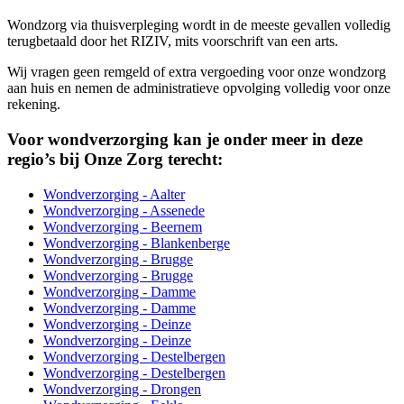
Wondzorg via thuisverpleging wordt in de meeste gevallen volledig
terugbetaald door het RIZIV, mits voorschrift van een arts.
Wij vragen geen remgeld of extra vergoeding voor onze wondzorg
aan huis en nemen de administratieve opvolging volledig voor onze
rekening.
Voor wondverzorging kan je onder meer in deze
regio’s bij Onze Zorg terecht:
Wondverzorging - Aalter
Wondverzorging - Assenede
Wondverzorging - Beernem
Wondverzorging - Blankenberge
Wondverzorging - Brugge
Wondverzorging - Brugge
Wondverzorging - Damme
Wondverzorging - Damme
Wondverzorging - Deinze
Wondverzorging - Deinze
Wondverzorging - Destelbergen
Wondverzorging - Destelbergen
Wondverzorging - Drongen