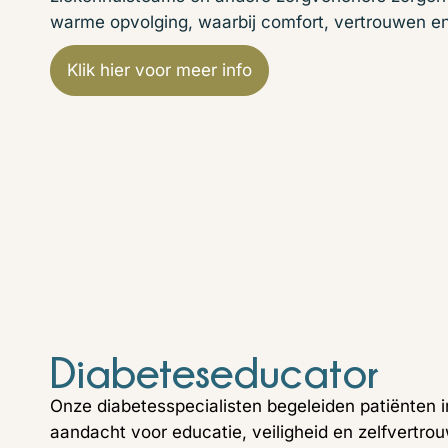
warme opvolging, waarbij comfort, vertrouwen en 
Klik hier voor meer info
Diabeteseducator
Onze diabetesspecialisten begeleiden patiënten 
aandacht voor educatie, veiligheid en zelfvertro