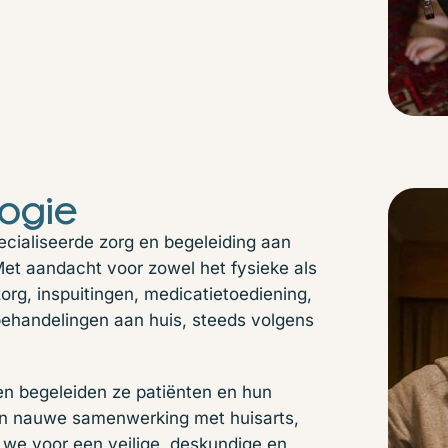
ogie
cialiseerde zorg en begeleiding aan
 Met aandacht voor zowel het fysieke als
org, inspuitingen, medicatietoediening,
ehandelingen aan huis, steeds volgens
en begeleiden ze patiënten en hun
een nauwe samenwerking met huisarts,
we voor een veilige, deskundige en