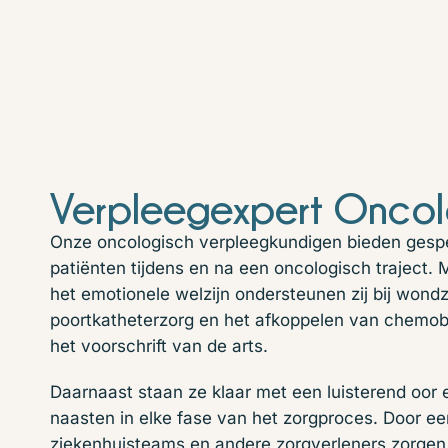
Verpleegexpert Oncol
Onze oncologisch verpleegkundigen bieden gespe
patiënten tijdens en na een oncologisch traject.
het emotionele welzijn ondersteunen zij bij wondz
poortkatheterzorg en het afkoppelen van chemob
het voorschrift van de arts.
Daarnaast staan ze klaar met een luisterend oor 
naasten in elke fase van het zorgproces. Door 
ziekenhuisteams en andere zorgverleners zorgen 