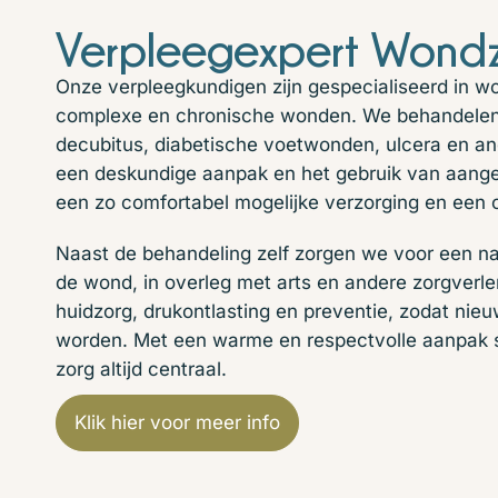
Verpleegexpert Wond
Onze verpleegkundigen zijn gespecialiseerd in won
complexe en chronische wonden. We behandelen
decubitus, diabetische voetwonden, ulcera en and
een deskundige aanpak en het gebruik van aang
een zo comfortabel mogelijke verzorging en een 
Naast de behandeling zelf zorgen we voor een n
de wond, in overleg met arts en andere zorgverl
huidzorg, drukontlasting en preventie, zodat ni
worden. Met een warme en respectvolle aanpak st
zorg altijd centraal.
Klik hier voor meer info