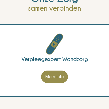
samen verbinden
Verpleegexpert Wondzorg
Meer info