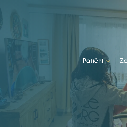
Patiënt
Zo