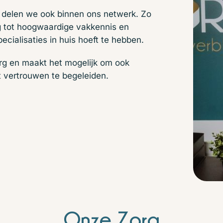
s delen we ook binnen ons netwerk. Zo
ng tot hoogwaardige vakkennis en
pecialisaties in huis hoeft te hebben.
rg en maakt het mogelijk om ook
t vertrouwen te begeleiden.
Onze Zorg