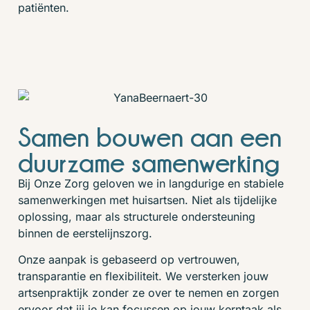
patiënten.
Samen bouwen aan een
duurzame samenwerking
Bij Onze Zorg
geloven we in langdurige en stabiele
samenwerkingen met huisartsen. Niet als tijdelijke
oplossing, maar als structurele ondersteuning
binnen de eerstelijnszorg.
Onze aanpak is gebaseerd op vertrouwen,
transparantie en flexibiliteit. We versterken jouw
artsenpraktijk zonder ze over te nemen en zorgen
ervoor dat jij je kan focussen op jouw kerntaak als