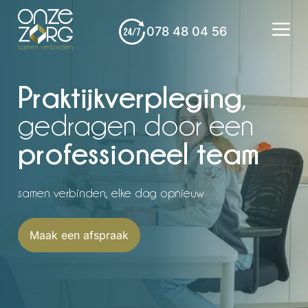
078 48 04 56
Praktijkverpleging
,
gedragen door een
professioneel team
samen verbinden, elke dag opnieuw
Maak een afspraak