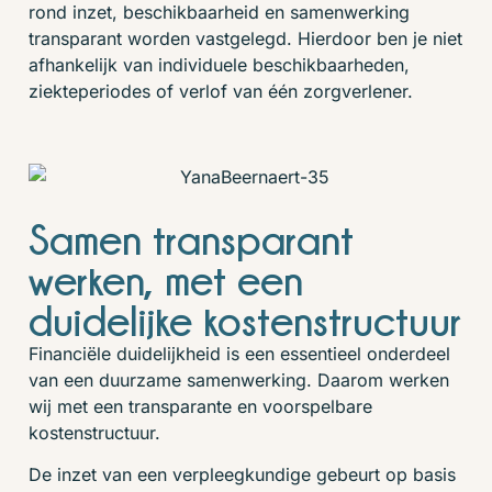
rond inzet, beschikbaarheid en samenwerking
transparant worden vastgelegd. Hierdoor ben je niet
afhankelijk van individuele beschikbaarheden,
ziekteperiodes of verlof van één zorgverlener.
Samen transparant
werken, met een
duidelijke kostenstructuur
Financiële duidelijkheid is een essentieel onderdeel
van een duurzame samenwerking. Daarom werken
wij met een transparante en voorspelbare
kostenstructuur.
De inzet van een verpleegkundige gebeurt op basis