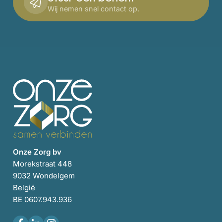
Wij nemen snel contact op.
Onze Zorg bv
Morekstraat 448
9032 Wondelgem
België
BE 0607.943.936