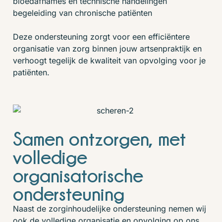
bloedafnames en technische handelingen
begeleiding van chronische patiënten
Deze ondersteuning zorgt voor een efficiëntere
organisatie van zorg binnen jouw artsenpraktijk en
verhoogt tegelijk de kwaliteit van opvolging voor je
patiënten.
Samen ontzorgen, met
volledige
organisatorische
ondersteuning
Naast de zorginhoudelijke ondersteuning nemen wij
ook de volledige organisatie en opvolging op ons.