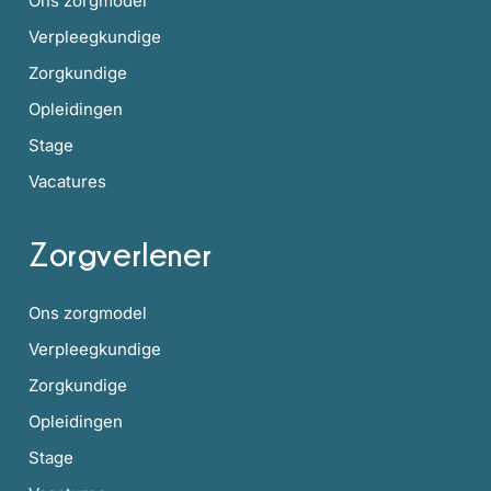
Ons zorgmodel
Verpleegkundige
Zorgkundige
Opleidingen
Stage
Vacatures
Zorgverlener
Ons zorgmodel
Verpleegkundige
Zorgkundige
Opleidingen
Stage