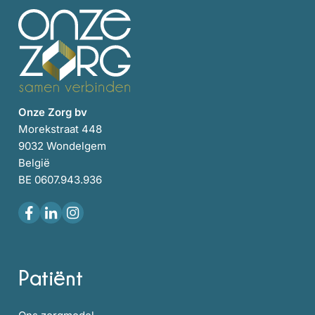
Onze Zorg bv
Morekstraat 448
9032 Wondelgem
België
BE 0607.943.936
Patiënt