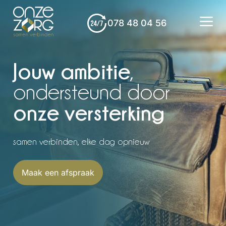
078 48 04 56
Jouw ambitie
,
ondersteund door
onze versterking
samen verbinden, elke dag opnieuw
Maak een afspraak